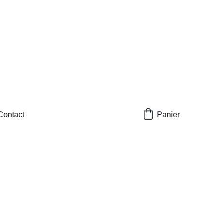
Contact
Panier